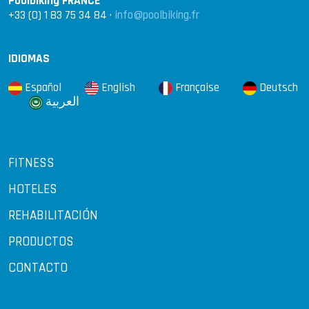
Poolbiking FRANCE
+33 (0) 1 83 75 34 84 ·
info@poolbiking.fr
IDIOMAS
Español
English
Française
Deutsch
العربية
FITNESS
HOTELES
REHABILITACIÓN
PRODUCTOS
CONTACTO