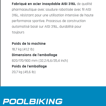
Fabriqué en acier inoxydable AISI 316L
de qualité
pharmaceutique avec soudure robotisée avec fil AISI
316L, résistant pour une utilisation intensive de haute
performance sportive. Processus de construction
automatisé basé sur AISI 316L, durabilité pour
toujours
Poids de la machine
18,7 kg (41,2 Ib)
Dimensions de l'emballage
820/170/900 mm (32,2/6,6/35,4 inch)
Poids de l'emballage
20,7 kg (45,6 Ib)