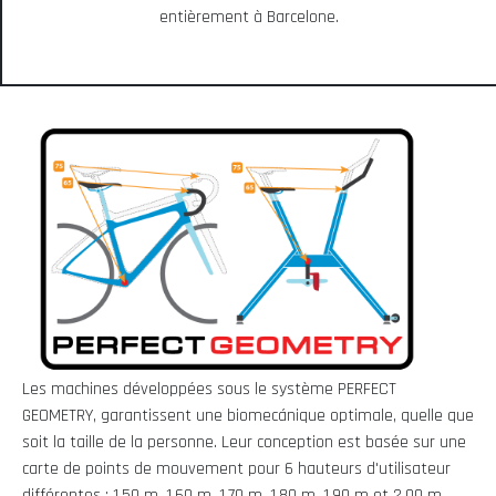
entièrement à Barcelone.
Les machines développées sous le système PERFECT
GEOMETRY, garantissent une biomecánique optimale, quelle que
soit la taille de la personne. Leur conception est basée sur une
carte de points de mouvement pour 6 hauteurs d'utilisateur
différentes : 1,50 m, 1,60 m, 1,70 m, 1,80 m, 1,90 m et 2,00 m,