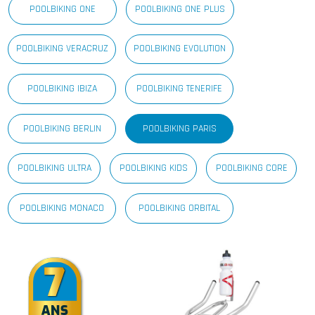
POOLBIKING ONE
POOLBIKING ONE PLUS
POOLBIKING VERACRUZ
POOLBIKING EVOLUTION
POOLBIKING IBIZA
POOLBIKING TENERIFE
POOLBIKING BERLIN
POOLBIKING PARIS
POOLBIKING ULTRA
POOLBIKING KIDS
POOLBIKING CORE
POOLBIKING MONACO
POOLBIKING ORBITAL