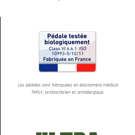
Les pédales sont fabriquées en élastomère médical
TM7LF, antibactérien et antiallergique.